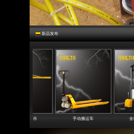
新品发布
立柱式旋臂吊
手动搬运车
全电动