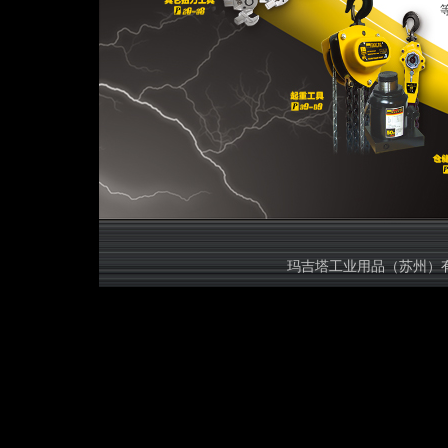
等规格的
玛吉塔工业用品（苏州）