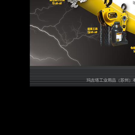
等规格的
玛吉塔工业用品（苏州）