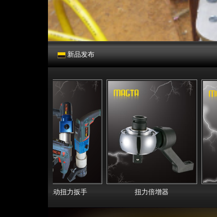
新品发布
电动、气动扭力扳手
扭力倍增器
数