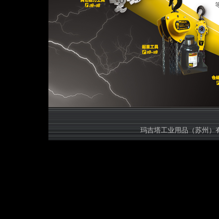
等规格的
玛吉塔工业用品（苏州）